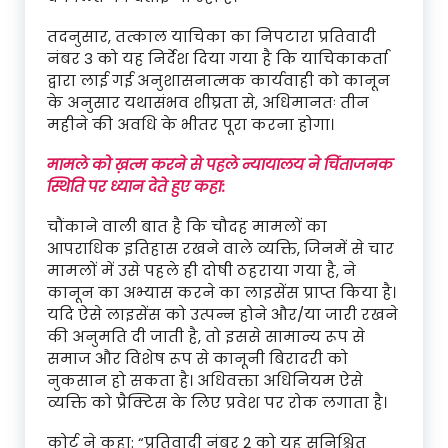
तदनुसार, तत्काल याचिका का निपटारा प्रतिवादी
नंबर 3 को यह निर्देश दिया गया है कि याचिकाकर्ता
द्वारा लाई गई अनुशासनात्मक कार्यवाही को कानून
के अनुसार यथासंभव शीघ्रता से, अधिमानतः तीन
महीने की अवधि के भीतर पूरा करना होगा।
मामले को ख़त्म करने से पहले न्यायालय ने चिंताजनक
स्थिति पर ध्यान देते हुए कहा:
चौंकाने वाली बात है कि चौदह मामलों का
आपराधिक इतिहास रखने वाले व्यक्ति, जिनमें से चार
मामलों में उसे पहले ही दोषी ठहराया गया है, ने
कानून का अभ्यास करने का लाइसेंस प्राप्त किया है।
यदि ऐसे लाइसेंस को उत्पन्न होने और/या जारी रखने
की अनुमति दी जाती है, तो इससे सामान्य रूप से
समाज और विशेष रूप से कानूनी बिरादरी को
नुकसान हो सकता है। अधिवक्ता अधिनियम ऐसे
व्यक्ति को प्रैक्टिस के लिए प्रवेश पर रोक लगाता है।
कोर्ट ने कहा: “प्रतिवादी नंबर 2 को यह सुनिश्चित