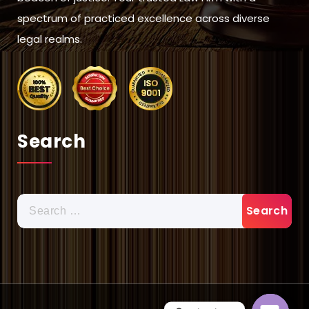
spectrum of practiced excellence across diverse
legal realms.
Search
Search
for: