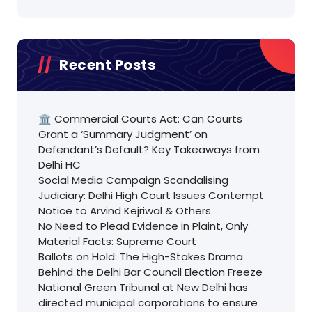
Recent Posts
🏛️ Commercial Courts Act: Can Courts
Grant a ‘Summary Judgment’ on
Defendant’s Default? Key Takeaways from
Delhi HC
Social Media Campaign Scandalising
Judiciary: Delhi High Court Issues Contempt
Notice to Arvind Kejriwal & Others
No Need to Plead Evidence in Plaint, Only
Material Facts: Supreme Court
Ballots on Hold: The High-Stakes Drama
Behind the Delhi Bar Council Election Freeze
National Green Tribunal at New Delhi has
directed municipal corporations to ensure