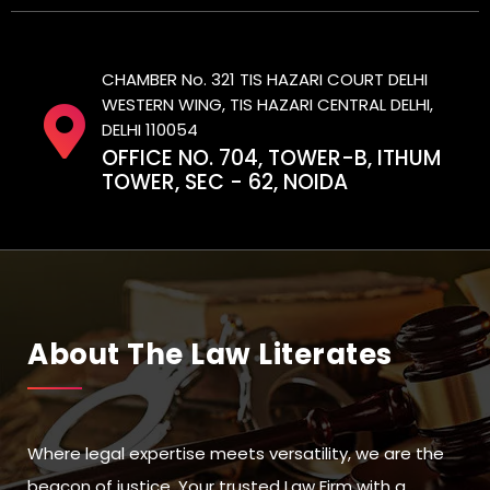
CHAMBER No. 321 TIS HAZARI COURT DELHI
WESTERN WING, TIS HAZARI CENTRAL DELHI,
DELHI 110054
OFFICE NO. 704, TOWER-B, ITHUM
TOWER, SEC - 62, NOIDA
About The Law Literates
Where legal expertise meets versatility, we are the
beacon of justice. Your trusted Law Firm with a